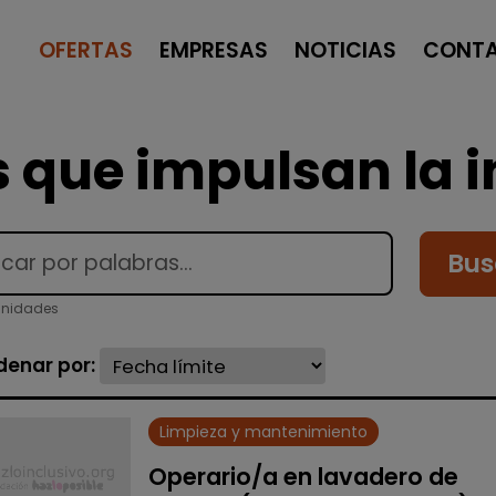
OFERTAS
EMPRESAS
NOTICIAS
CONT
 que impulsan la i
Bus
unidades
denar por:
Limpieza y mantenimiento
Operario/a en lavadero de