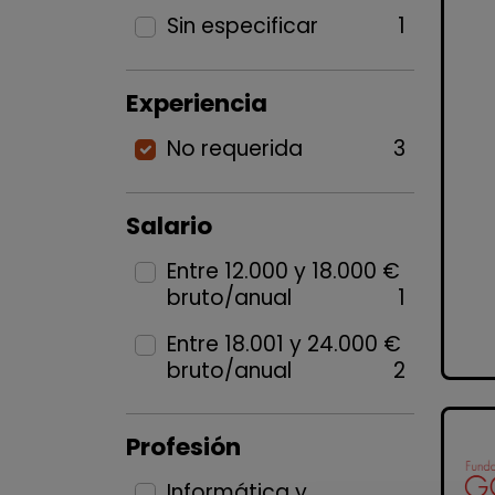
Sin especificar
1
Experiencia
No requerida
3
Salario
Entre 12.000 y 18.000 €
bruto/anual
1
Entre 18.001 y 24.000 €
bruto/anual
2
Profesión
Informática y