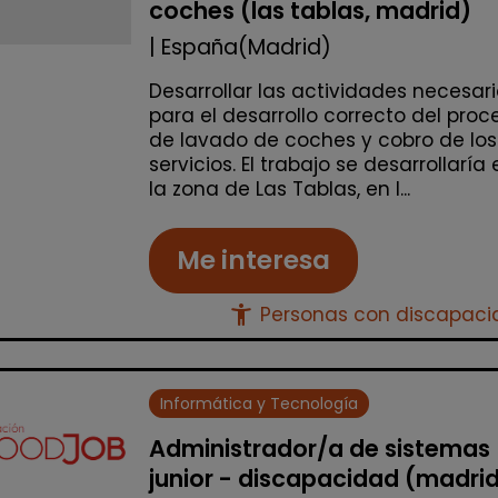
coches (las tablas, madrid)
| España(Madrid)
Desarrollar las actividades necesar
para el desarrollo correcto del proc
de lavado de coches y cobro de los
servicios. El trabajo se desarrollaría 
la zona de Las Tablas, en l...
Me interesa
accessibility_new
Personas con discapac
Informática y Tecnología
Administrador/a de sistemas
junior - discapacidad (madri