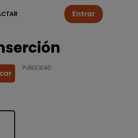
Entrar
ACTAR
nserción
PUBLICIDAD
car