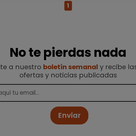
1
No te pierdas nada
ete a nuestro
boletín semanal
y recibe la
ofertas y noticias publicadas
Enviar