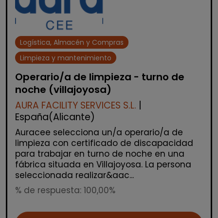
Logística, Almacén y Compras
Limpieza y mantenimiento
Operario/a de limpieza - turno de
noche (villajoyosa)
AURA FACILITY SERVICES S.L.
|
España(Alicante)
Auracee selecciona un/a operario/a de
limpieza con certificado de discapacidad
para trabajar en turno de noche en una
fábrica situada en Villajoyosa. La persona
seleccionada realizar&aac...
% de respuesta: 100,00%