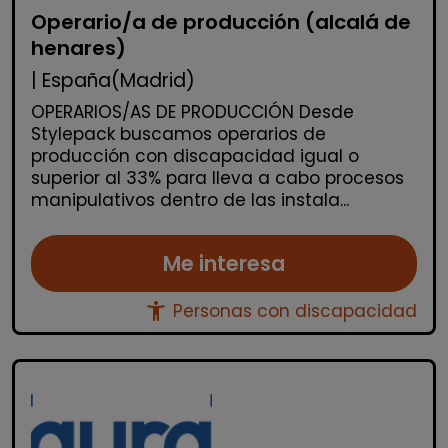
Operario/a de producción (alcalá de
henares)
| España(Madrid)
OPERARIOS/AS DE PRODUCCIÓN Desde
Stylepack buscamos operarios de
producción con discapacidad igual o
superior al 33% para lleva a cabo procesos
manipulativos dentro de las instala...
Me interesa
accessibility_new
Personas con discapacidad