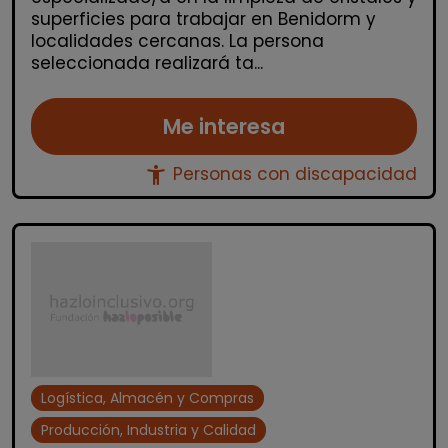
superficies para trabajar en Benidorm y
localidades cercanas. La persona
seleccionada realizará ta...
Me interesa
accessibility_new
Personas con discapacidad
Logística, Almacén y Compras
Producción, Industria y Calidad