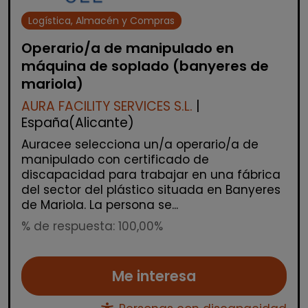
Logística, Almacén y Compras
Operario/a de manipulado en
máquina de soplado (banyeres de
mariola)
AURA FACILITY SERVICES S.L.
|
España(Alicante)
Auracee selecciona un/a operario/a de
manipulado con certificado de
discapacidad para trabajar en una fábrica
del sector del plástico situada en Banyeres
de Mariola. La persona se...
% de respuesta: 100,00%
Me interesa