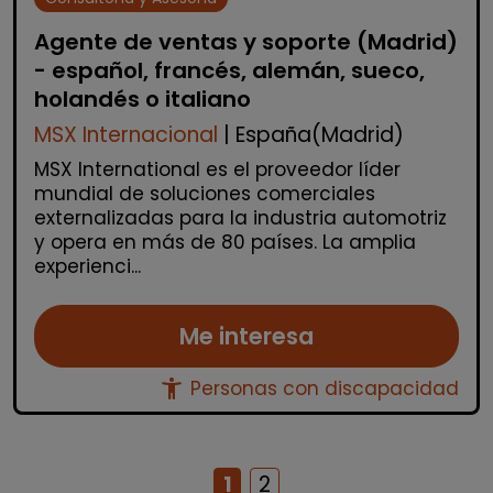
Agente de ventas y soporte (Madrid)
- español, francés, alemán, sueco,
holandés o italiano
MSX Internacional
| España(Madrid)
MSX International es el proveedor líder
mundial de soluciones comerciales
externalizadas para la industria automotriz
y opera en más de 80 países. La amplia
experienci...
Me interesa
accessibility_new
Personas con discapacidad
1
2