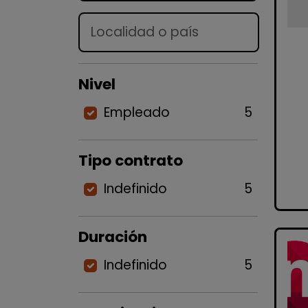
Lugar
Nivel
Empleado
5
Tipo contrato
Indefinido
5
Duración
Indefinido
5