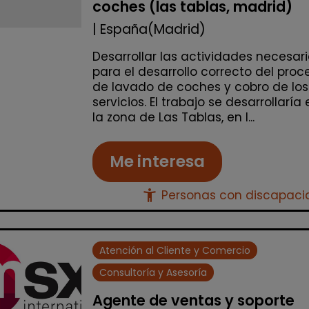
coches (las tablas, madrid)
| España(Madrid)
Desarrollar las actividades necesar
para el desarrollo correcto del proc
de lavado de coches y cobro de los
servicios. El trabajo se desarrollaría 
la zona de Las Tablas, en l...
Me interesa
accessibility_new
Personas con discapac
Atención al Cliente y Comercio
Consultoría y Asesoría
Agente de ventas y soporte