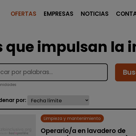
OFERTAS
EMPRESAS
NOTICIAS
CONT
 que impulsan la i
Bus
unidades
denar por:
Limpieza y mantenimiento
Operario/a en lavadero de