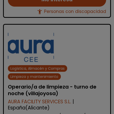
accessibility_new
Personas con discapacidad
Logística, Almacén y Compras
Limpieza y mantenimiento
Operario/a de limpieza - turno de
noche (villajoyosa)
AURA FACILITY SERVICES S.L.
|
España(Alicante)