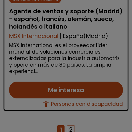
Agente de ventas y soporte (Madrid)
- español, francés, alemán, sueco,
holandés o italiano
MSX Internacional
| España(Madrid)
MSX International es el proveedor líder
mundial de soluciones comerciales
externalizadas para la industria automotriz
y opera en más de 80 países. La amplia
experienci...
Me interesa
accessibility_new
Personas con discapacidad
1
2