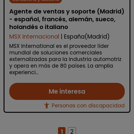
Agente de ventas y soporte (Madrid)
- español, francés, alemán, sueco,
holandés o italiano
MSX Internacional
| España(Madrid)
MSX International es el proveedor líder
mundial de soluciones comerciales
externalizadas para la industria automotriz
y opera en más de 80 países. La amplia
experienci...
Me interesa
accessibility_new
Personas con discapacidad
1
2