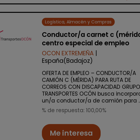
Logística, Almacén y Compras
Conductor/a carnet c (mérid
centro especial de empleo
OCON EXTREMEÑA
|
España(Badajoz)
OFERTA DE EMPLEO – CONDUCTOR/A
CAMIÓN C (MÉRIDA) PARA RUTA DE
CORREOS CON DISCAPACIDAD GRUP
TRANSPORTES OCÓN busca incorpor
un/a conductor/a de camión para ..
% de respuesta: 100,00%
Me interesa