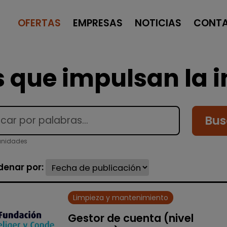
OFERTAS
EMPRESAS
NOTICIAS
CONT
 que impulsan la i
Bus
unidades
denar por:
Limpieza y mantenimiento
Gestor de cuenta (nivel