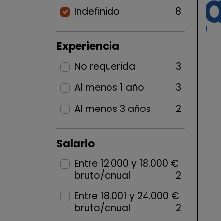
Indefinido
8
Experiencia
No requerida
3
Al menos 1 año
3
Al menos 3 años
2
Salario
Entre 12.000 y 18.000 €
bruto/anual
2
Entre 18.001 y 24.000 €
bruto/anual
2