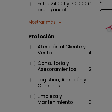
Entre 24.001 y 30.000 €
bruto/anual
1
Mostrar más
keyboard_arrow_down
Profesión
Atención al Cliente y
Venta
4
Consultoría y
Asesoramientos
2
Logística, Almacén y
Compras
1
Limpieza y
Mantenimiento
3