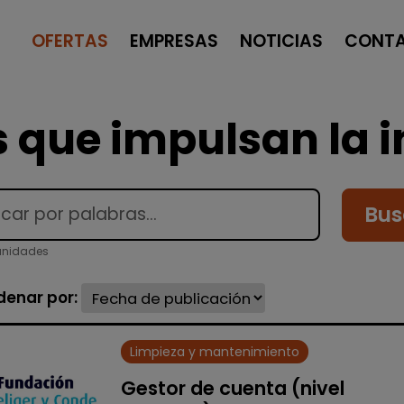
OFERTAS
EMPRESAS
NOTICIAS
CONT
 que impulsan la i
Bus
unidades
denar por:
Limpieza y mantenimiento
Gestor de cuenta (nivel