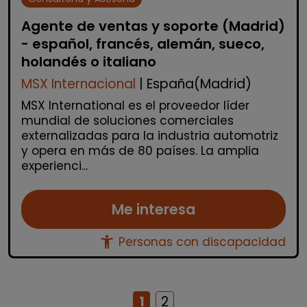
Agente de ventas y soporte (Madrid)
- español, francés, alemán, sueco,
holandés o italiano
MSX Internacional
| España(Madrid)
MSX International es el proveedor líder
mundial de soluciones comerciales
externalizadas para la industria automotriz
y opera en más de 80 países. La amplia
experienci...
Me interesa
accessibility_new
Personas con discapacidad
1
2