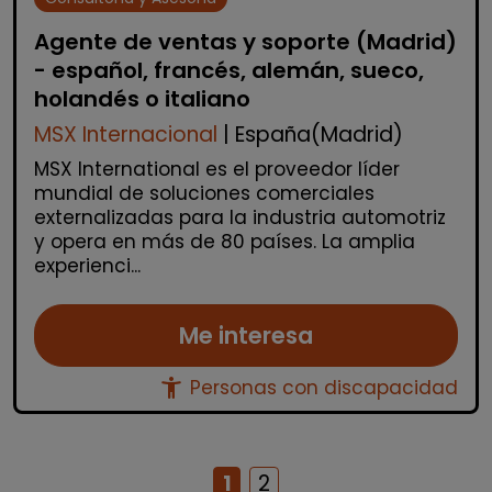
Agente de ventas y soporte (Madrid)
- español, francés, alemán, sueco,
holandés o italiano
MSX Internacional
| España(Madrid)
MSX International es el proveedor líder
mundial de soluciones comerciales
externalizadas para la industria automotriz
y opera en más de 80 países. La amplia
experienci...
Me interesa
accessibility_new
Personas con discapacidad
1
2