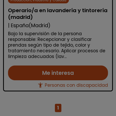
Operario/a en lavandería y tintorería
(madrid)
| España(Madrid)
Bajo la supervisión de la persona
responsable: Recepcionar y clasificar
prendas según tipo de tejido, color y
tratamiento necesario. Aplicar procesos de
limpieza adecuados (lav...
Me interesa
accessibility_new
Personas con discapacidad
1