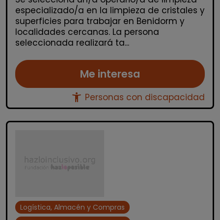
especializado/a en la limpieza de cristales y
superficies para trabajar en Benidorm y
localidades cercanas. La persona
seleccionada realizará ta...
Me interesa
accessibility_new
Personas con discapacidad
Logística, Almacén y Compras