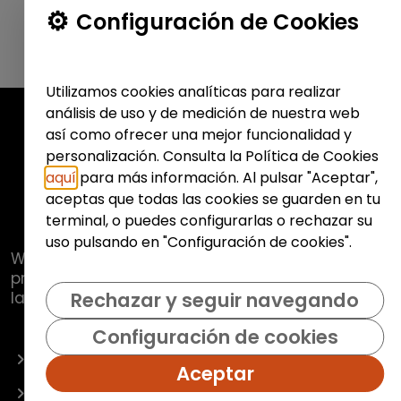
Configuración de Cookies
Utilizamos cookies analíticas para realizar
análisis de uso y de medición de nuestra web
así como ofrecer una mejor funcionalidad y
personalización. Consulta la Política de Cookies
aquí
para más información. Al pulsar "Aceptar",
aceptas que todas las cookies se guarden en tu
terminal, o puedes configurarlas o rechazar su
uso pulsando en "Configuración de cookies".
Web de
Fundación Hazloposible
con la que se
pretende promover y fomentar la inclusión
laboral de colectivos vulnerables.
Rechazar y seguir navegando
Configuración de cookies
OFERTAS
Aceptar
EMPRESAS