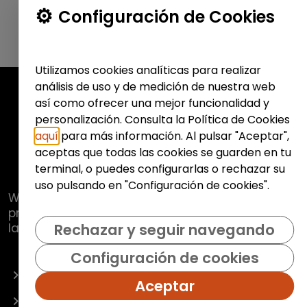
Configuración de Cookies
Utilizamos cookies analíticas para realizar
análisis de uso y de medición de nuestra web
así como ofrecer una mejor funcionalidad y
personalización. Consulta la Política de Cookies
aquí
para más información. Al pulsar "Aceptar",
aceptas que todas las cookies se guarden en tu
terminal, o puedes configurarlas o rechazar su
uso pulsando en "Configuración de cookies".
Web de
Fundación Hazloposible
con la que se
pretende promover y fomentar la inclusión
laboral de colectivos vulnerables.
Rechazar y seguir navegando
Configuración de cookies
OFERTAS
Aceptar
EMPRESAS