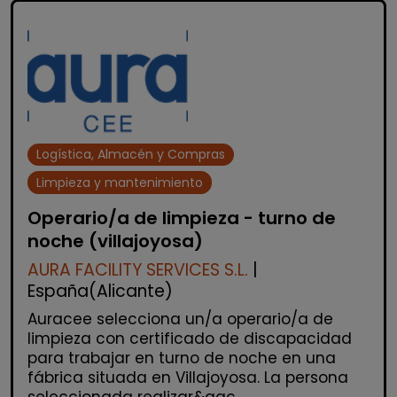
Logística, Almacén y Compras
Limpieza y mantenimiento
Operario/a de limpieza - turno de
noche (villajoyosa)
AURA FACILITY SERVICES S.L.
|
España(Alicante)
Auracee selecciona un/a operario/a de
limpieza con certificado de discapacidad
para trabajar en turno de noche en una
fábrica situada en Villajoyosa. La persona