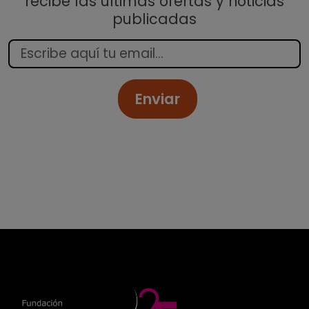
recibe las últimas ofertas y noticias
publicadas
Enviar