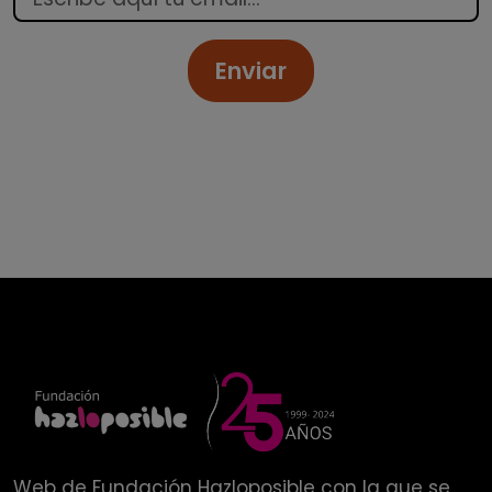
Enviar
Web de
Fundación Hazloposible
con la que se