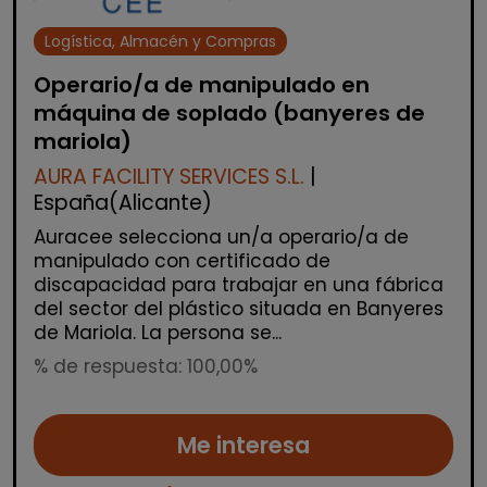
Logística, Almacén y Compras
Operario/a de manipulado en
máquina de soplado (banyeres de
mariola)
AURA FACILITY SERVICES S.L.
|
España(Alicante)
Auracee selecciona un/a operario/a de
manipulado con certificado de
discapacidad para trabajar en una fábrica
del sector del plástico situada en Banyeres
de Mariola. La persona se...
% de respuesta: 100,00%
Me interesa