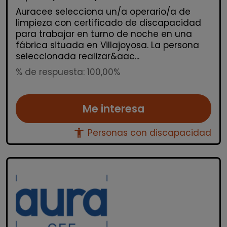
Auracee selecciona un/a operario/a de
limpieza con certificado de discapacidad
para trabajar en turno de noche en una
fábrica situada en Villajoyosa. La persona
seleccionada realizar&aac...
% de respuesta: 100,00%
Me interesa
accessibility_new
Personas con discapacidad