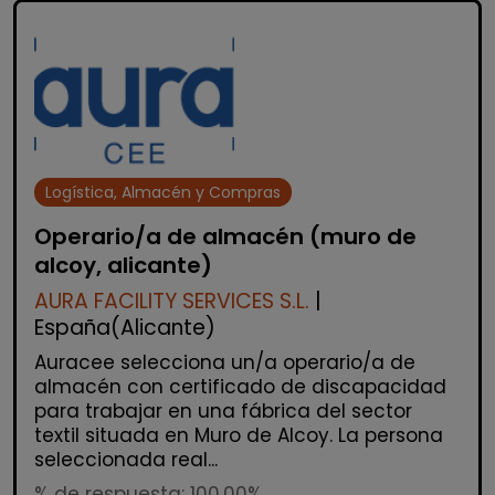
Logística, Almacén y Compras
Operario/a de almacén (muro de
alcoy, alicante)
AURA FACILITY SERVICES S.L.
|
España(Alicante)
Auracee selecciona un/a operario/a de
almacén con certificado de discapacidad
para trabajar en una fábrica del sector
textil situada en Muro de Alcoy. La persona
seleccionada real...
% de respuesta: 100,00%