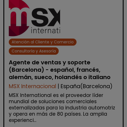
Atención al Cliente y Comercio
Consultoría y Asesoría
Agente de ventas y soporte
(Barcelona) - español, francés,
alemán, sueco, holandés o italiano
MSX Internacional
| España(Barcelona)
MSX International es el proveedor líder
mundial de soluciones comerciales
externalizadas para la industria automotriz
y opera en más de 80 países. La amplia
experienci...