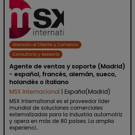
Atención al Cliente y Comercio
Consultoría y Asesoría
Agente de ventas y soporte (Madrid)
- español, francés, alemán, sueco,
holandés o italiano
MSX Internacional
| España(Madrid)
MSX International es el proveedor líder
mundial de soluciones comerciales
externalizadas para la industria automotriz
y opera en más de 80 países. La amplia
experienci...