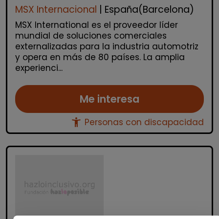
MSX Internacional
| España(Barcelona)
MSX International es el proveedor líder
mundial de soluciones comerciales
externalizadas para la industria automotriz
y opera en más de 80 países. La amplia
experienci...
Me interesa
accessibility_new
Personas con discapacidad