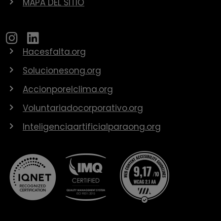
MAPA DEL SITIO
Hacesfalta.org
Solucionesong.org
Accionporelclima.org
Voluntariadocorporativo.org
Inteligenciaartificialparaong.org