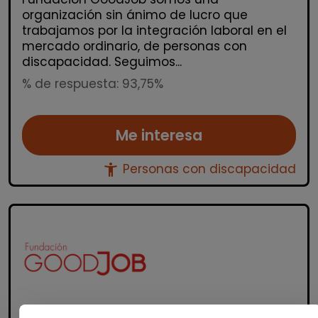
organización sin ánimo de lucro que
trabajamos por la integración laboral en el
mercado ordinario, de personas con
discapacidad. Seguimos...
% de respuesta: 93,75%
Me interesa
accessibility_new
Personas con discapacidad