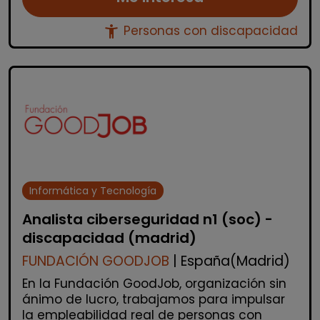
accessibility_new
Personas con discapacidad
Informática y Tecnología
Analista ciberseguridad n1 (soc) -
discapacidad (madrid)
FUNDACIÓN GOODJOB
| España(Madrid)
En la Fundación GoodJob, organización sin
ánimo de lucro, trabajamos para impulsar
la empleabilidad real de personas con