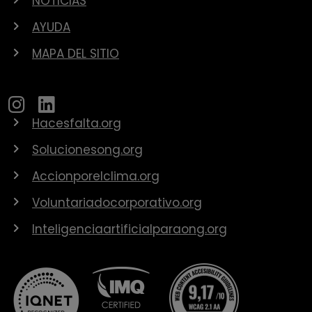
NOTICIAS
AYUDA
MAPA DEL SITIO
Hacesfalta.org
Solucionesong.org
Accionporelclima.org
Voluntariadocorporativo.org
Inteligenciaartificialparaong.org