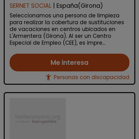
SERNET SOCIAL
| España(Girona)
Seleccionamos una persona de limpieza
para realizar la cobertura de sustituciones
de vacaciones en centros ubicados en
L'Armentera (Girona). Al ser un Centro
Especial de Empleo (CEE), es impre...
Me interesa
accessibility_new
Personas con discapacidad