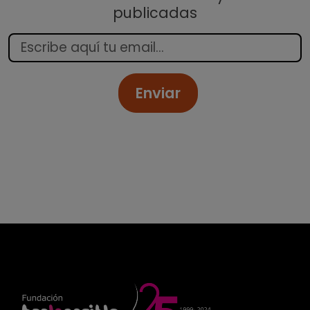
publicadas
Enviar