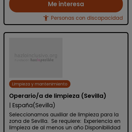
Me interesa
accessibility_new
Personas con discapacidad
Limpieza y mantenimiento
Operario/a de limpieza (Sevilla)
| España(Sevilla)
Seleccionamos auxiliar de limpieza para la
zona de Sevilla. Se requiere: Experiencia en
limpieza de al menos un año Disponibilidad