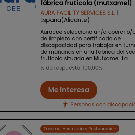
fábrica frutícola (mutxamel)
AURA FACILITY SERVICES S.L.
|
España(Alicante)
Auracee selecciona un/a operario/
de limpieza con certificado de
discapacidad para trabajar en turn
de mañanas en una fábrica del sec
frutícola situada en Mutxamel. La...
% de respuesta: 100,00%
Me interesa
accessibility_new
Personas con discapac
Turismo, Hostelería y Restauración