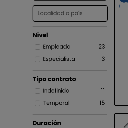
Lugar
Nivel
Empleado
23
Especialista
3
Tipo contrato
Indefinido
11
Temporal
15
Duración