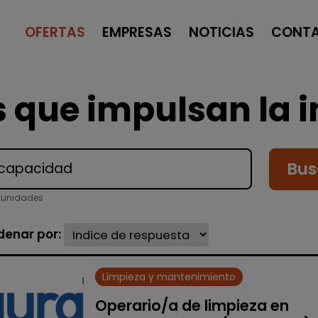
OFERTAS
EMPRESAS
NOTICIAS
CONT
 que impulsan la i
Bus
tunidades
denar por:
Limpieza y mantenimiento
Operario/a de limpieza en