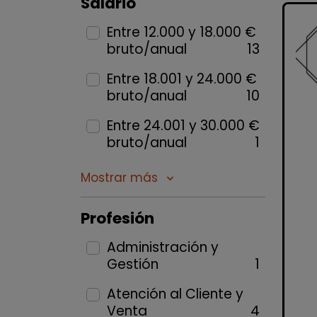
Salario
Entre 12.000 y 18.000 €
bruto/anual
13
Entre 18.001 y 24.000 €
bruto/anual
10
Entre 24.001 y 30.000 €
bruto/anual
1
Mostrar más
keyboard_arrow_down
Profesión
Administración y
Gestión
1
Atención al Cliente y
Venta
4