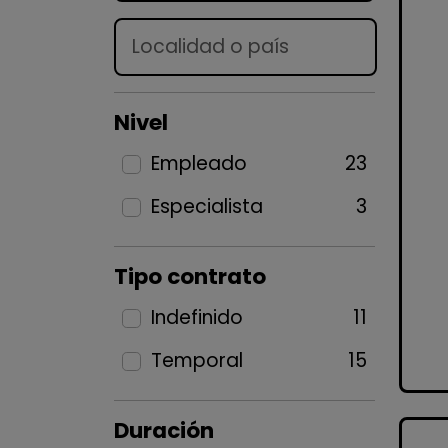
Lugar
Nivel
Empleado
23
Especialista
3
Tipo contrato
Indefinido
11
Temporal
15
Duración