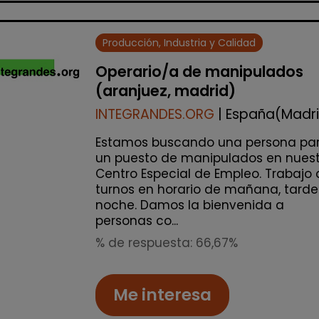
Producción, Industria y Calidad
Operario/a de manipulados
(aranjuez, madrid)
INTEGRANDES.ORG
| España(Madr
Estamos buscando una persona pa
un puesto de manipulados en nuest
Centro Especial de Empleo. Trabajo 
turnos en horario de mañana, tarde
noche. Damos la bienvenida a
personas co...
% de respuesta: 66,67%
Me interesa