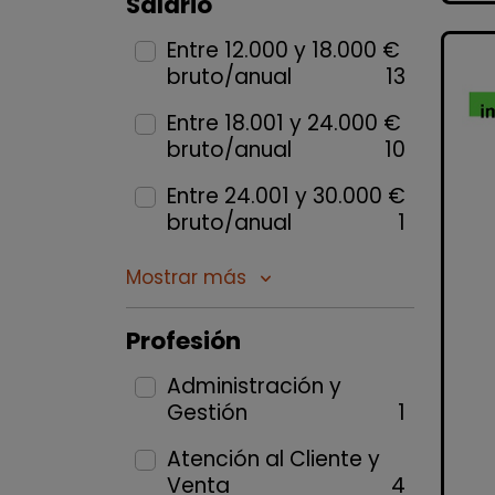
Salario
Entre 12.000 y 18.000 €
bruto/anual
13
Entre 18.001 y 24.000 €
bruto/anual
10
Entre 24.001 y 30.000 €
bruto/anual
1
Mostrar más
keyboard_arrow_down
Profesión
Administración y
Gestión
1
Atención al Cliente y
Venta
4