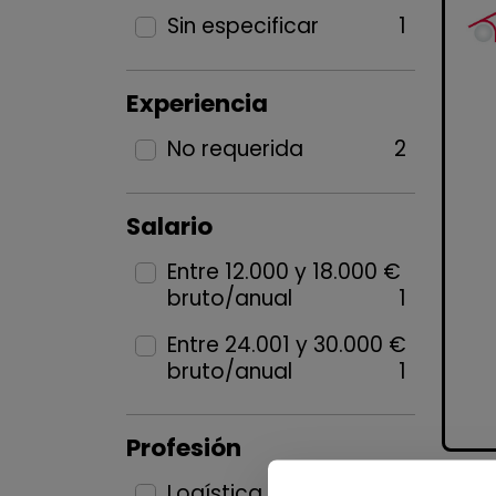
Sin especificar
1
Experiencia
No requerida
2
Salario
Entre 12.000 y 18.000 €
bruto/anual
1
Entre 24.001 y 30.000 €
bruto/anual
1
Profesión
Logística, Almacén y