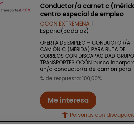
Conductor/a carnet c (mérid
centro especial de empleo
OCON EXTREMEÑA
|
España(Badajoz)
OFERTA DE EMPLEO – CONDUCTOR/A
CAMIÓN C (MÉRIDA) PARA RUTA DE
CORREOS CON DISCAPACIDAD GRUP
TRANSPORTES OCÓN busca incorpor
un/a conductor/a de camión para ..
% de respuesta: 100,00%
Me interesa
accessibility_new
Personas con discapac