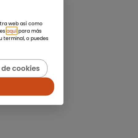
estra web así como
ies
aquí
para más
u terminal, o puedes
 de cookies