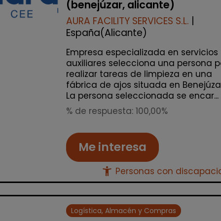
(benejúzar, alicante)
AURA FACILITY SERVICES S.L.
|
España(Alicante)
Empresa especializada en servicios
auxiliares selecciona una persona 
realizar tareas de limpieza en una
fábrica de ajos situada en Benejúza
La persona seleccionada se encar...
% de respuesta: 100,00%
Me interesa
accessibility_new
Personas con discapac
Logística, Almacén y Compras