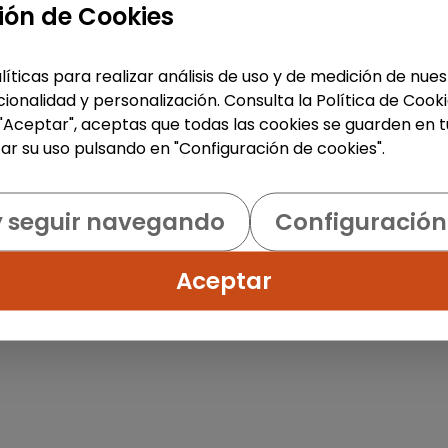
ión de Cookies
1
líticas para realizar análisis de uso y de medición de nu
ionalidad y personalización. Consulta la Política de Cook
 "Aceptar", aceptas que todas las cookies se guarden en t
ar su uso pulsando en "Configuración de cookies".
y seguir navegando
Configuración
Aceptar