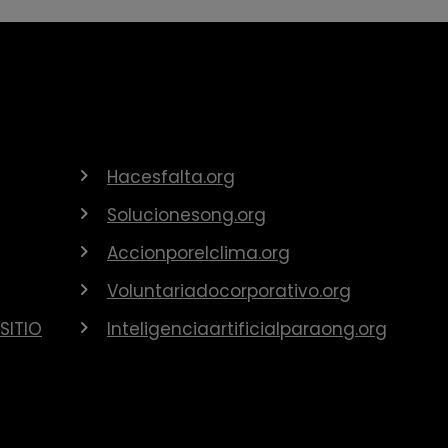
Hacesfalta.org
Solucionesong.org
Accionporelclima.org
Voluntariadocorporativo.org
SITIO
Inteligenciaartificialparaong.org