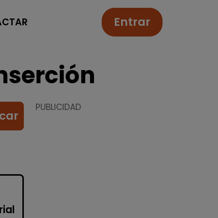
Entrar
ACTAR
nserción
PUBLICIDAD
car
ial