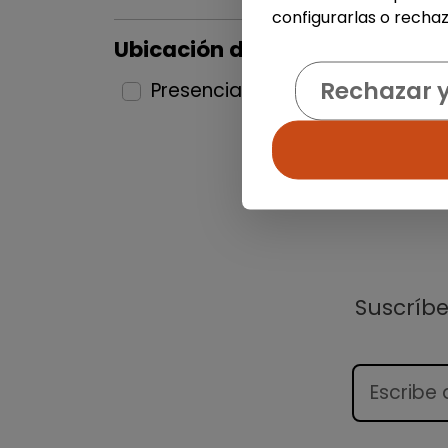
configurarlas o rechaz
Ubicación del puesto
Rechazar 
Presencial
1
Suscríb