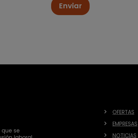
Enviar
OFERTAS
EMPRESAS
 que se
NOTICIAS
sión laboral