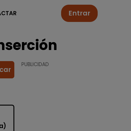
Entrar
ACTAR
nserción
PUBLICIDAD
car
la)