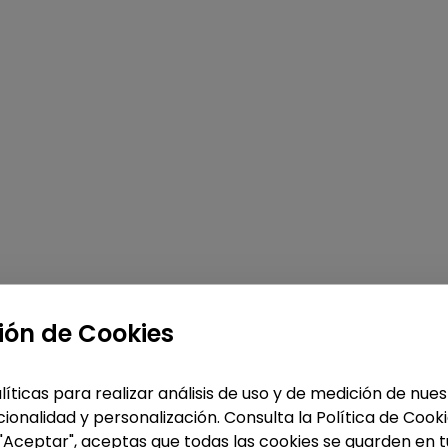
ión de Cookies
líticas para realizar análisis de uso y de medición de nu
ionalidad y personalización. Consulta la Política de Cook
 "Aceptar", aceptas que todas las cookies se guarden en t