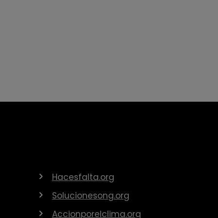
Hacesfalta.org
Solucionesong.org
Accionporelclima.org