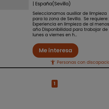
| España(Sevilla)
Seleccionamos auxiliar de limpieza
para la zona de Sevilla. Se requiere
Experiencia en limpieza de al meno
año Disponibilidad para trabajar de
lunes a viernes en h...
Me interesa
accessibility_new
Personas con discapac
1