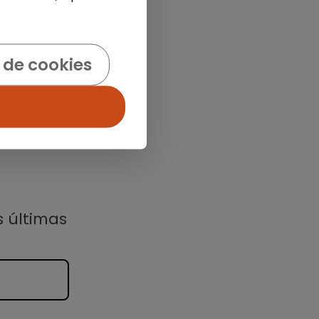
 de cookies
s últimas