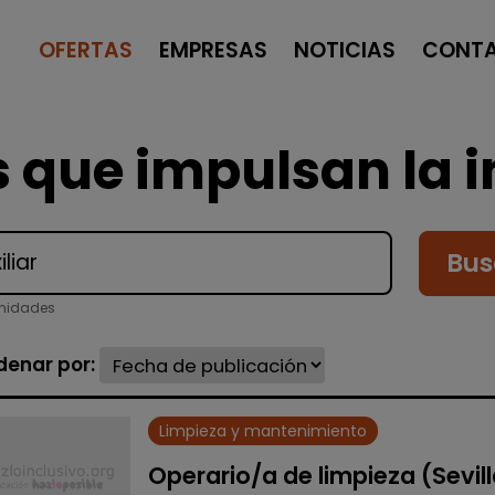
OFERTAS
EMPRESAS
NOTICIAS
CONT
 que impulsan la i
Bus
unidades
denar por:
Limpieza y mantenimiento
Operario/a de limpieza (Sevil