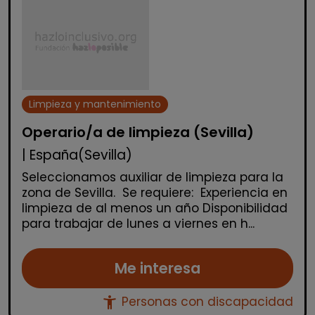
Limpieza y mantenimiento
Operario/a de limpieza (Sevilla)
| España(Sevilla)
Seleccionamos auxiliar de limpieza para la
zona de Sevilla. Se requiere: Experiencia en
limpieza de al menos un año Disponibilidad
para trabajar de lunes a viernes en h...
Me interesa
accessibility_new
Personas con discapacidad