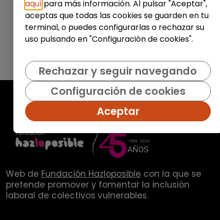
aquí
para más información. Al pulsar "Aceptar",
aceptas que todas las cookies se guarden en tu
terminal, o puedes configurarlas o rechazar su
uso pulsando en "Configuración de cookies".
Rechazar y seguir navegando
Configuración de cookies
Aceptar
Web de
Fundación Hazloposible
con la que se
pretende promover y fomentar la inclusión
laboral de colectivos vulnerables.