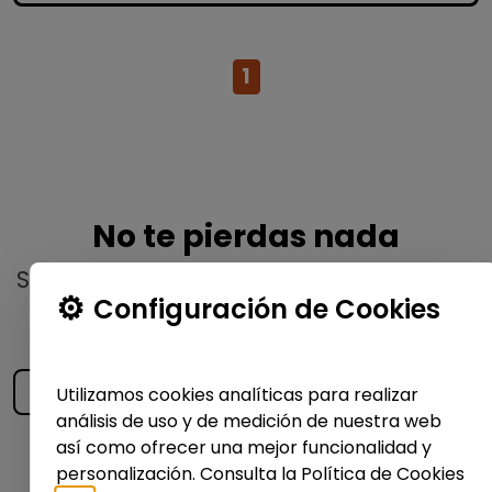
1
No te pierdas nada
Suscríbete a nuestro
boletín semanal
y
Configuración de Cookies
recibe las últimas ofertas y noticias
publicadas
Utilizamos cookies analíticas para realizar
análisis de uso y de medición de nuestra web
así como ofrecer una mejor funcionalidad y
Enviar
personalización. Consulta la Política de Cookies