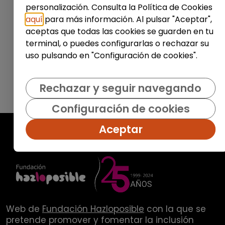
personalización. Consulta la Política de Cookies
Enviar
aquí
para más información. Al pulsar "Aceptar",
aceptas que todas las cookies se guarden en tu
terminal, o puedes configurarlas o rechazar su
uso pulsando en "Configuración de cookies".
Rechazar y seguir navegando
Configuración de cookies
Aceptar
Web de
Fundación Hazloposible
con la que se
pretende promover y fomentar la inclusión