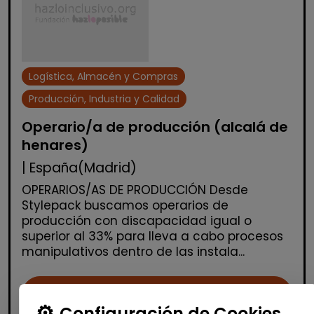
Logística, Almacén y Compras
Producción, Industria y Calidad
Operario/a de producción (alcalá de
henares)
| España(Madrid)
OPERARIOS/AS DE PRODUCCIÓN Desde
Stylepack buscamos operarios de
producción con discapacidad igual o
superior al 33% para lleva a cabo procesos
manipulativos dentro de las instala...
Me interesa
Configuración de Cookies