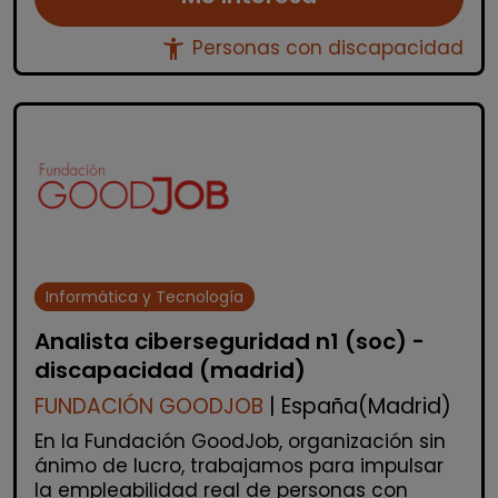
accessibility_new
Personas con discapacidad
Informática y Tecnología
Analista ciberseguridad n1 (soc) -
discapacidad (madrid)
FUNDACIÓN GOODJOB
| España(Madrid)
En la Fundación GoodJob, organización sin
ánimo de lucro, trabajamos para impulsar
la empleabilidad real de personas con