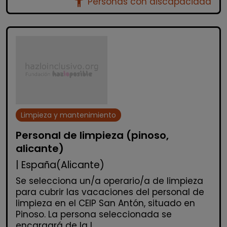
accessibility_new
Personas con discapacidad
Limpieza y mantenimiento
Personal de limpieza (pinoso,
alicante)
| España(Alicante)
Se selecciona un/a operario/a de limpieza
para cubrir las vacaciones del personal de
limpieza en el CEIP San Antón, situado en
Pinoso. La persona seleccionada se
encargará de la l...