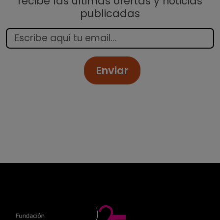
recibe las últimas ofertas y noticias
publicadas
Enviar