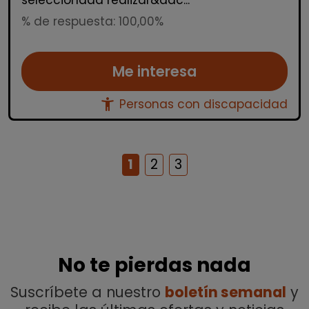
seleccionada realizar&aac...
% de respuesta: 100,00%
Me interesa
accessibility_new
Personas con discapacidad
1
2
3
No te pierdas nada
Suscríbete a nuestro
boletín semanal
y