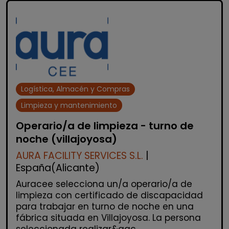
Logística, Almacén y Compras
Limpieza y mantenimiento
Operario/a de limpieza - turno de
noche (villajoyosa)
AURA FACILITY SERVICES S.L.
|
España(Alicante)
Auracee selecciona un/a operario/a de
limpieza con certificado de discapacidad
para trabajar en turno de noche en una
fábrica situada en Villajoyosa. La persona