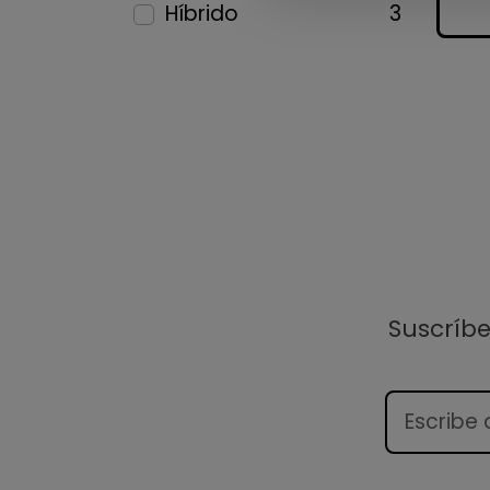
Híbrido
3
Suscríb