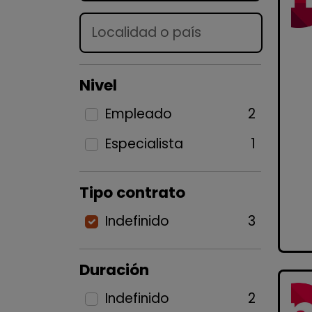
Lugar
Nivel
Empleado
2
Especialista
1
Tipo contrato
Indefinido
3
Duración
Indefinido
2