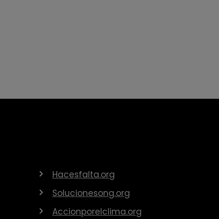
Hacesfalta.org
Solucionesong.org
Accionporelclima.org