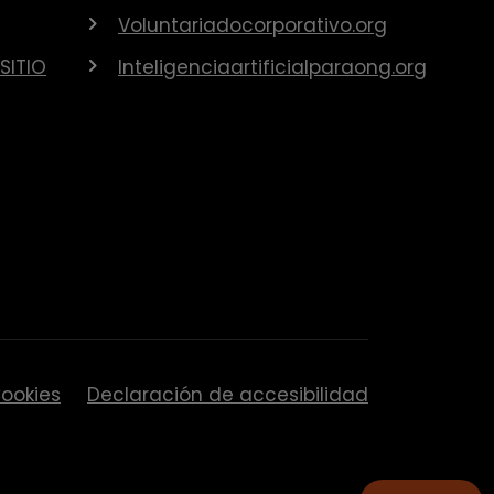
Voluntariadocorporativo.org
SITIO
Inteligenciaartificialparaong.org
ookies
Declaración de accesibilidad