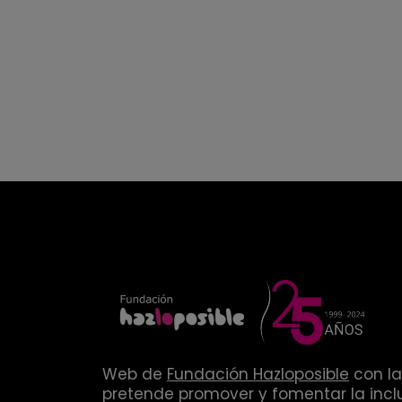
Web de
Fundación Hazloposible
con la
pretende promover y fomentar la inclu