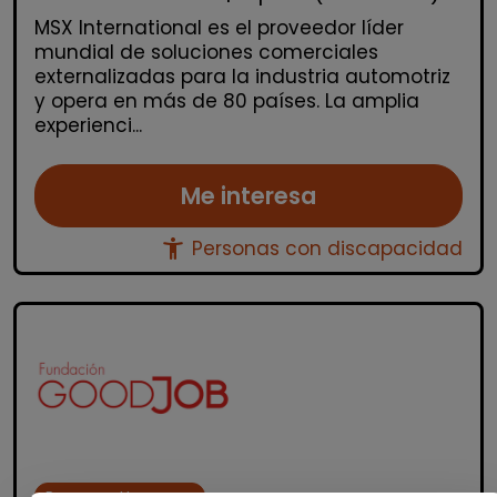
MSX International es el proveedor líder
mundial de soluciones comerciales
externalizadas para la industria automotriz
y opera en más de 80 países. La amplia
experienci...
Me interesa
accessibility_new
Personas con discapacidad
Recursos Humanos