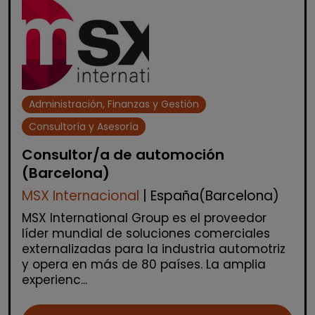
Administración, Finanzas y Gestión
Consultoría y Asesoría
Consultor/a de automoción
(Barcelona)
MSX Internacional
| España(Barcelona)
MSX International Group es el proveedor
líder mundial de soluciones comerciales
externalizadas para la industria automotriz
y opera en más de 80 países. La amplia
experienc...