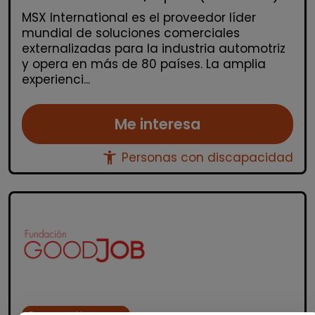
MSX International es el proveedor líder
mundial de soluciones comerciales
externalizadas para la industria automotriz
y opera en más de 80 países. La amplia
experienci...
Me interesa
accessibility_new
Personas con discapacidad
Recursos Humanos