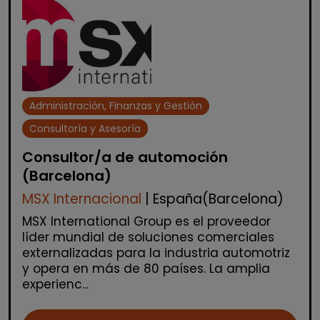
Administración, Finanzas y Gestión
Consultoría y Asesoría
Consultor/a de automoción
(Barcelona)
MSX Internacional
| España(Barcelona)
MSX International Group es el proveedor
líder mundial de soluciones comerciales
externalizadas para la industria automotriz
y opera en más de 80 países. La amplia
experienc...