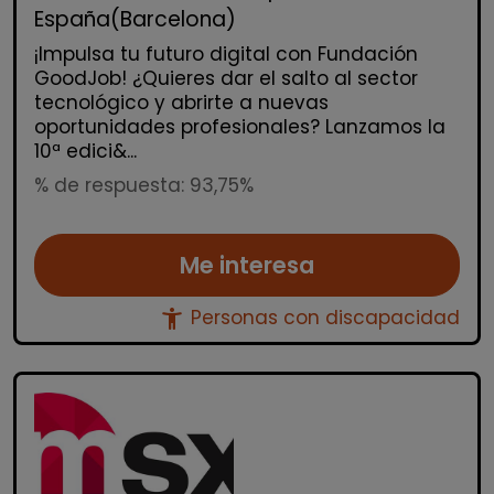
España(Barcelona)
¡Impulsa tu futuro digital con Fundación
GoodJob! ¿Quieres dar el salto al sector
tecnológico y abrirte a nuevas
oportunidades profesionales? Lanzamos la
10ª edici&...
% de respuesta: 93,75%
Me interesa
accessibility_new
Personas con discapacidad