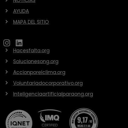
NOTICIAS
AYUDA
MAPA DEL SITIO
Hacesfalta.org
Solucionesong.org
Accionporelclima.org
Voluntariadocorporativo.org
Inteligenciaartificialparaong.org