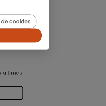
 de cookies
s últimas