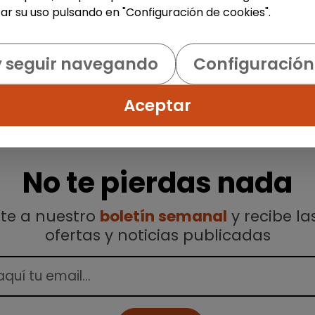
ar su uso pulsando en "Configuración de cookies".
y seguir navegando
Configuración
Aceptar
No te pierdas nada
ete a nuestro
boletín semanal
y recibe la
ofertas y noticias publicadas