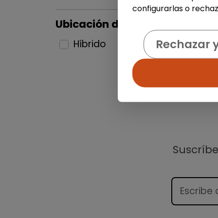
configurarlas o rechaz
Ubicación del puesto
Rechazar 
Híbrido
1
Suscríb