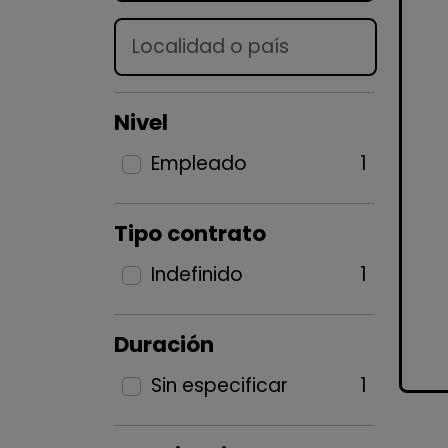
Lugar
Nivel
Empleado
1
Tipo contrato
Indefinido
1
Duración
Sin especificar
1