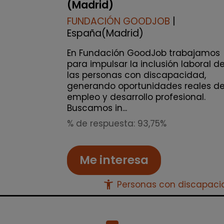
(Madrid)
FUNDACIÓN GOODJOB
|
España(Madrid)
En Fundación GoodJob trabajamos
para impulsar la inclusión laboral d
las personas con discapacidad,
generando oportunidades reales d
empleo y desarrollo profesional.
Buscamos in...
% de respuesta: 93,75%
Me interesa
accessibility_new
Personas con discapac