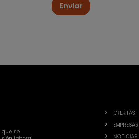
Enviar
OFERTAS
EMPRESAS
 que se
NOTICIAS
sión laboral