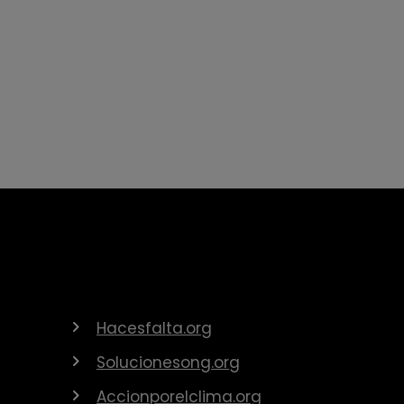
Hacesfalta.org
Solucionesong.org
Accionporelclima.org