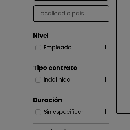
Lugar
Nivel
Empleado
1
Tipo contrato
Indefinido
1
Duración
Sin especificar
1