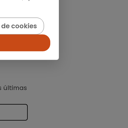
 de cookies
s últimas