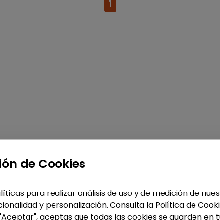
1
ión de Cookies
líticas para realizar análisis de uso y de medición de nu
ionalidad y personalización. Consulta la Política de Cook
 "Aceptar", aceptas que todas las cookies se guarden en t