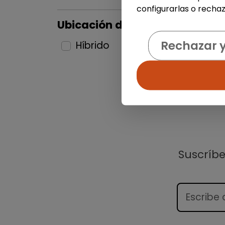
configurarlas o rechaz
Ubicación del puesto
Rechazar 
Híbrido
1
Suscríb