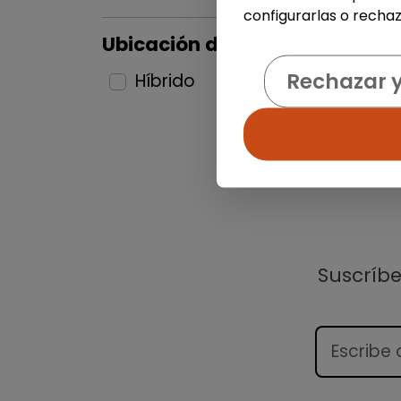
configurarlas o rechaz
Ubicación del puesto
Rechazar 
Híbrido
1
Suscríb