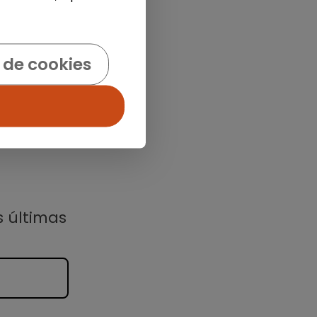
 de cookies
s últimas