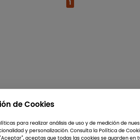
1
ión de Cookies
líticas para realizar análisis de uso y de medición de nu
ionalidad y personalización. Consulta la Política de Cook
 "Aceptar", aceptas que todas las cookies se guarden en t