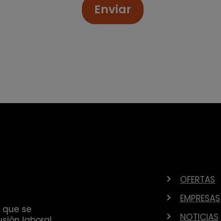
Enviar
OFERTAS
EMPRESAS
 que se
NOTICIAS
sión laboral