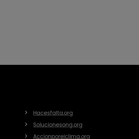
Hacesfalta.org
Solucionesong.org
Accionporelclima.org