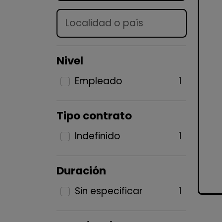
Lugar
Nivel
Empleado
1
Tipo contrato
Indefinido
1
Duración
Sin especificar
1