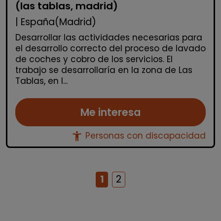
(las tablas, madrid)
| España(Madrid)
Desarrollar las actividades necesarias para
el desarrollo correcto del proceso de lavado
de coches y cobro de los servicios. El
trabajo se desarrollaría en la zona de Las
Tablas, en l...
Me interesa
accessibility_new
Personas con discapacidad
1
2