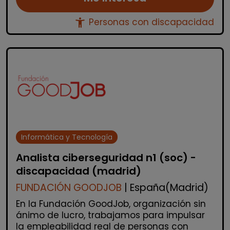
accessibility_new
Personas con discapacidad
Informática y Tecnología
Analista ciberseguridad n1 (soc) -
discapacidad (madrid)
FUNDACIÓN GOODJOB
| España(Madrid)
En la Fundación GoodJob, organización sin
ánimo de lucro, trabajamos para impulsar
la empleabilidad real de personas con