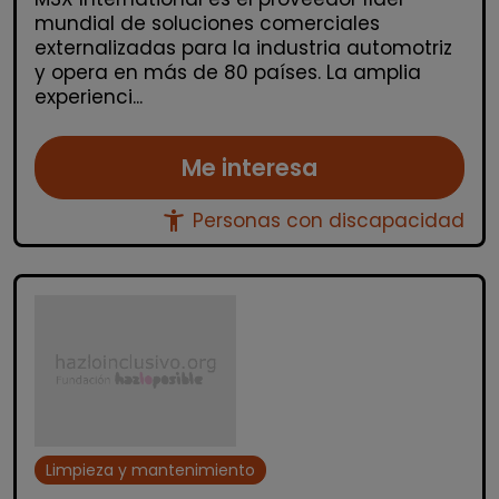
mundial de soluciones comerciales
externalizadas para la industria automotriz
y opera en más de 80 países. La amplia
experienci...
Me interesa
accessibility_new
Personas con discapacidad
Limpieza y mantenimiento