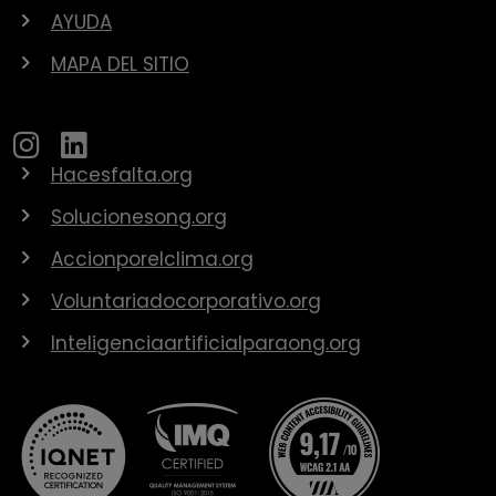
AYUDA
MAPA DEL SITIO
Hacesfalta.org
Solucionesong.org
Accionporelclima.org
Voluntariadocorporativo.org
Inteligenciaartificialparaong.org