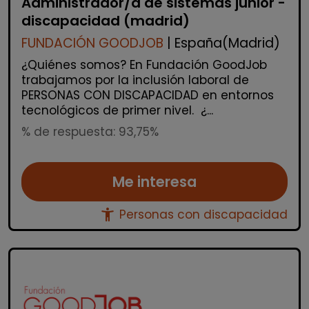
Administrador/a de sistemas junior -
discapacidad (madrid)
FUNDACIÓN GOODJOB
| España(Madrid)
¿Quiénes somos? En Fundación GoodJob
trabajamos por la inclusión laboral de
PERSONAS CON DISCAPACIDAD en entornos
tecnológicos de primer nivel. ¿...
% de respuesta: 93,75%
Me interesa
accessibility_new
Personas con discapacidad