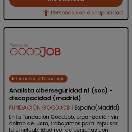
accessibility_new
Personas con discapacidad
Informática y Tecnología
Analista ciberseguridad n1 (soc) -
discapacidad (madrid)
FUNDACIÓN GOODJOB
| España(Madrid)
En la Fundación GoodJob, organización sin
ánimo de lucro, trabajamos para impulsar
la empleabilidad real de personas con