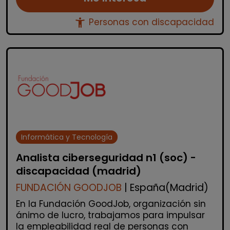
accessibility_new
Personas con discapacidad
Informática y Tecnología
Analista ciberseguridad n1 (soc) -
discapacidad (madrid)
FUNDACIÓN GOODJOB
| España(Madrid)
En la Fundación GoodJob, organización sin
ánimo de lucro, trabajamos para impulsar
la empleabilidad real de personas con