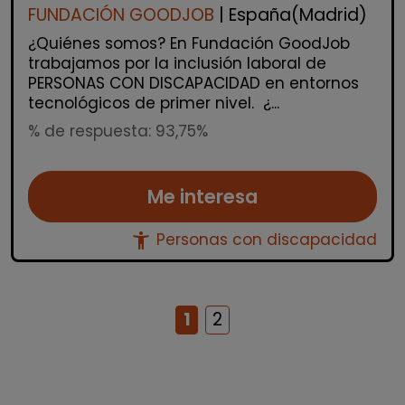
FUNDACIÓN GOODJOB
| España(Madrid)
¿Quiénes somos? En Fundación GoodJob
trabajamos por la inclusión laboral de
PERSONAS CON DISCAPACIDAD en entornos
tecnológicos de primer nivel. ¿...
% de respuesta: 93,75%
Me interesa
accessibility_new
Personas con discapacidad
1
2