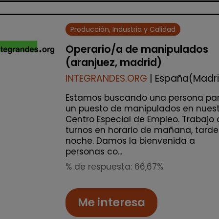
Producción, Industria y Calidad
Operario/a de manipulados
(aranjuez, madrid)
INTEGRANDES.ORG
| España(Madr
Estamos buscando una persona pa
un puesto de manipulados en nuest
Centro Especial de Empleo. Trabajo 
turnos en horario de mañana, tarde
noche. Damos la bienvenida a
personas co...
% de respuesta: 66,67%
Me interesa