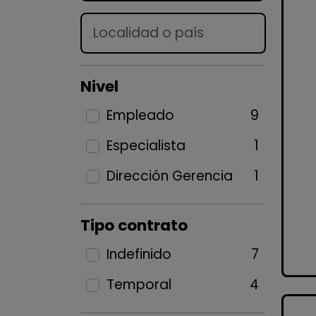
Lugar
Nivel
Empleado
9
Especialista
1
Dirección Gerencia
1
Tipo contrato
Indefinido
7
Temporal
4