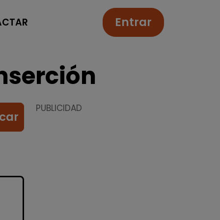
Entrar
ACTAR
nserción
PUBLICIDAD
car