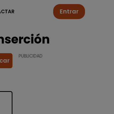
Entrar
ACTAR
nserción
PUBLICIDAD
car