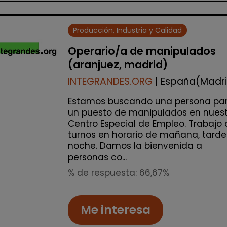
Producción, Industria y Calidad
Operario/a de manipulados
(aranjuez, madrid)
INTEGRANDES.ORG
| España(Madr
Estamos buscando una persona pa
un puesto de manipulados en nuest
Centro Especial de Empleo. Trabajo 
turnos en horario de mañana, tarde
noche. Damos la bienvenida a
personas co...
% de respuesta: 66,67%
Me interesa