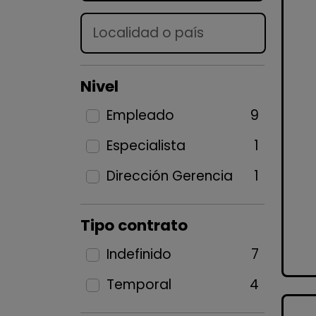
Lugar
Nivel
Empleado
9
Especialista
1
Dirección Gerencia
1
Tipo contrato
Indefinido
7
Temporal
4