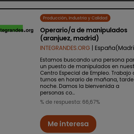
Producción, Industria y Calidad
Operario/a de manipulados
(aranjuez, madrid)
INTEGRANDES.ORG
| España(Madr
Estamos buscando una persona pa
un puesto de manipulados en nuest
Centro Especial de Empleo. Trabajo 
turnos en horario de mañana, tarde
noche. Damos la bienvenida a
personas co...
% de respuesta: 66,67%
Me interesa