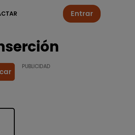
Entrar
ACTAR
nserción
PUBLICIDAD
car