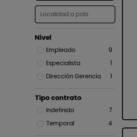
Lugar
Nivel
Empleado
9
Especialista
1
Dirección Gerencia
1
Tipo contrato
Indefinido
7
Temporal
4