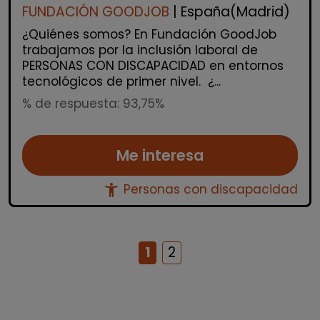
FUNDACIÓN GOODJOB
| España(Madrid)
¿Quiénes somos? En Fundación GoodJob
trabajamos por la inclusión laboral de
PERSONAS CON DISCAPACIDAD en entornos
tecnológicos de primer nivel. ¿...
% de respuesta: 93,75%
Me interesa
accessibility_new
Personas con discapacidad
1
2