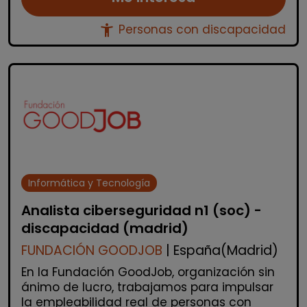
accessibility_new
Personas con discapacidad
Informática y Tecnología
Analista ciberseguridad n1 (soc) -
discapacidad (madrid)
FUNDACIÓN GOODJOB
| España(Madrid)
En la Fundación GoodJob, organización sin
ánimo de lucro, trabajamos para impulsar
la empleabilidad real de personas con