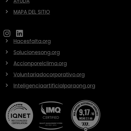
AYUDA
MAPA DEL SITIO
Hacesfalta.org
Solucionesong.org
Accionporelclima.org
Voluntariadocorporativo.org
Inteligenciaartificialparaong.org