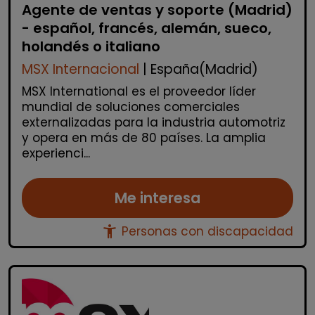
Agente de ventas y soporte (Madrid)
- español, francés, alemán, sueco,
holandés o italiano
MSX Internacional
| España(Madrid)
MSX International es el proveedor líder
mundial de soluciones comerciales
externalizadas para la industria automotriz
y opera en más de 80 países. La amplia
experienci...
Me interesa
accessibility_new
Personas con discapacidad