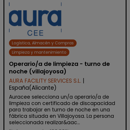
Logística, Almacén y Compras
Limpieza y mantenimiento
Operario/a de limpieza - turno de
noche (villajoyosa)
AURA FACILITY SERVICES S.L.
|
España(Alicante)
Auracee selecciona un/a operario/a de
limpieza con certificado de discapacidad
para trabajar en turno de noche en una
fábrica situada en Villajoyosa. La persona
seleccionada realizar&aac...