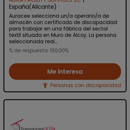
España(Alicante)
Auracee selecciona un/a operario/a de
almacén con certificado de discapacidad
para trabajar en una fábrica del sector
textil situada en Muro de Alcoy. La persona
seleccionada real...
% de respuesta: 100,00%
Me interesa
accessibility_new
Personas con discapacidad