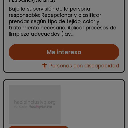
Bajo la supervisión de la persona
responsable: Recepcionar y clasificar
prendas según tipo de tejido, color y
tratamiento necesario. Aplicar procesos de
limpieza adecuados (lav...
Me interesa
accessibility_new
Personas con discapacidad