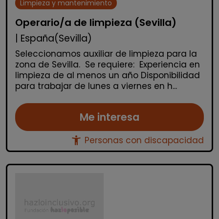
Limpieza y mantenimiento
Operario/a de limpieza (Sevilla)
| España(Sevilla)
Seleccionamos auxiliar de limpieza para la
zona de Sevilla. Se requiere: Experiencia en
limpieza de al menos un año Disponibilidad
para trabajar de lunes a viernes en h...
Me interesa
accessibility_new
Personas con discapacidad