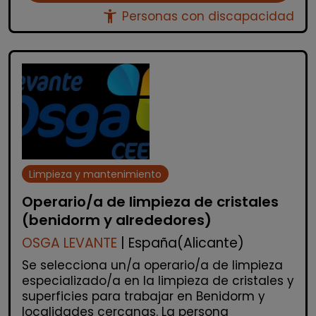
accessibility_new
Personas con discapacidad
Limpieza y mantenimiento
Operario/a de limpieza de cristales
(benidorm y alrededores)
OSGA LEVANTE
| España(Alicante)
Se selecciona un/a operario/a de limpieza
especializado/a en la limpieza de cristales y
superficies para trabajar en Benidorm y
localidades cercanas. La persona